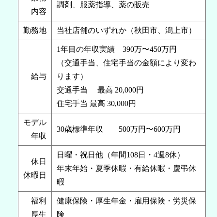
調剤、服薬指導、薬の販売
内容
勤務地
当社店舗のいずれか（秋田市、潟上市）
1年目の年収実績 390万〜450万円
（交通手当、住宅手当の金額により変わ
給与
ります）
交通手当 最高 20,000円
住宅手当 最高 30,000円
モデル
30歳標準年収 500万円〜600万円
年収
日曜・祝日他（年間108日・4週8休）
休日
年末年始・夏季休暇・有給休暇・慶弔休
休暇日
暇
福利
健康保険・厚生年金・雇用保険・労災保
厚生
険