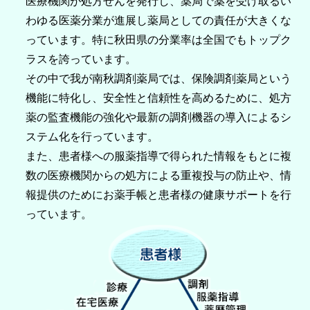
医療機関が処方せんを発行し、薬局で薬を受け取るい
わゆる医薬分業が進展し薬局としての責任が大きくな
っています。特に秋田県の分業率は全国でもトップク
ラスを誇っています。
その中で我が南秋調剤薬局では、保険調剤薬局という
機能に特化し、安全性と信頼性を高めるために、処方
薬の監査機能の強化や最新の調剤機器の導入によるシ
ステム化を行っています。
また、患者様への服薬指導で得られた情報をもとに複
数の医療機関からの処方による重複投与の防止や、情
報提供のためにお薬手帳と患者様の健康サポートを行
っています。