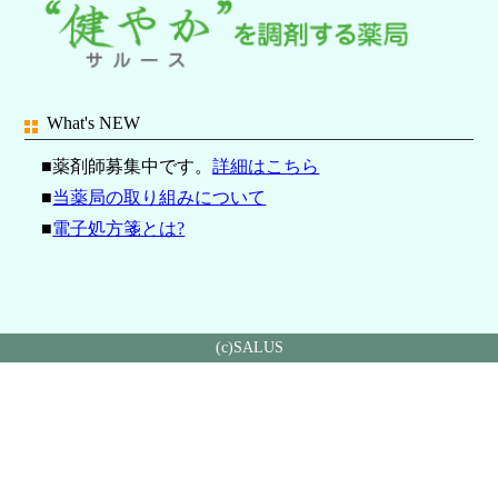
What's NEW
■薬剤師募集中です。
詳細はこちら
■
当薬局の取り組みについて
■
電子処方箋とは?
(c)SALUS